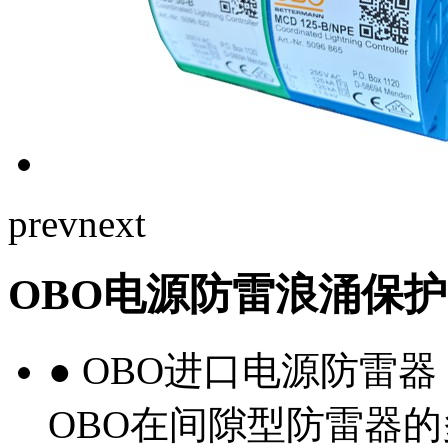
prev
next
OBO电源防雷浪涌保护器
● OBO进口电源防雷器 M
OBO在间隙型防雷器