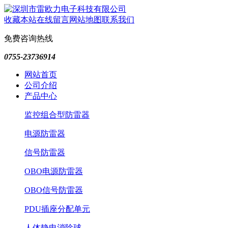
收藏本站
在线留言
网站地图
联系我们
免费咨询热线
0755-23736914
网站首页
公司介绍
产品中心
监控组合型防雷器
电源防雷器
信号防雷器
OBO电源防雷器
OBO信号防雷器
PDU插座分配单元
人体静电消除球