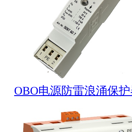
OBO电源防雷浪涌保护器V