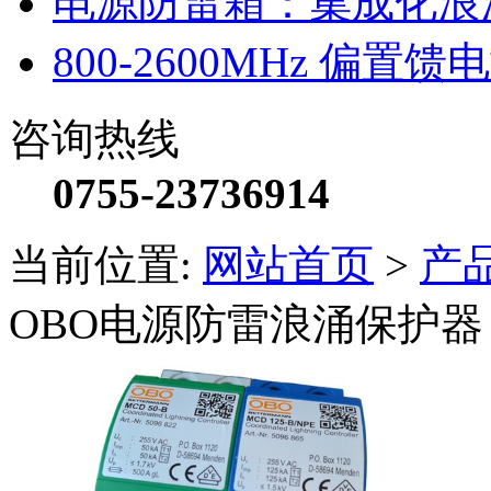
电源防雷箱：集成化浪
800-2600MHz 偏
咨询热线
0755-23736914
当前位置:
网站首页
>
产
OBO电源防雷浪涌保护器 M