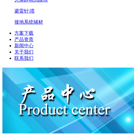
避雷针\塔
接地系统辅材
方案下载
产品资质
新闻中心
关于我们
联系我们