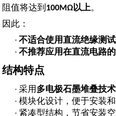
阻值将达到
以上
。
100MΩ
因此：
不适合使用直流绝缘测试
·
不推荐应用在直流电路的
·
结构特点
采用
多电极石墨堆叠技术
·
模块化设计，便于安装和
·
紧凑型结构，节省安装空
·