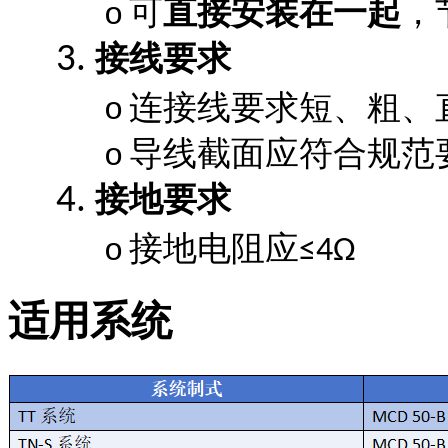
可
直接安装在一起
，
o
接线要求
3.
连接线要求短、粗、
o
导线截面应符合规范
o
接地要求
4.
接地电阻应
o
≤4Ω
适用系统