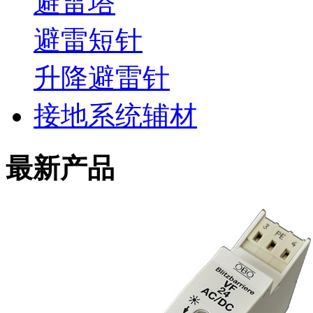
避雷塔
避雷短针
升降避雷针
接地系统辅材
最新产品