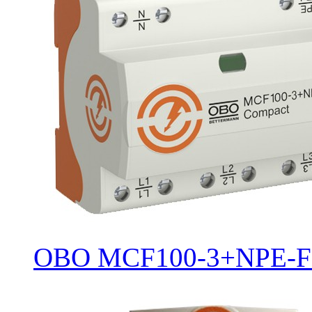
OBO MCF100-3+