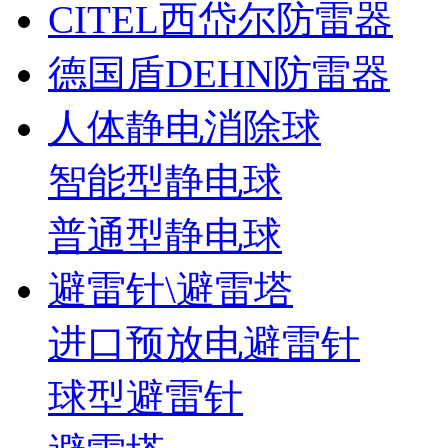
CITEL西岱尔防雷器
德国盾DEHN防雷器
人体静电消除球
智能型静电球
普通型静电球
避雷针\避雷塔
进口预放电避雷针
球型避雷针