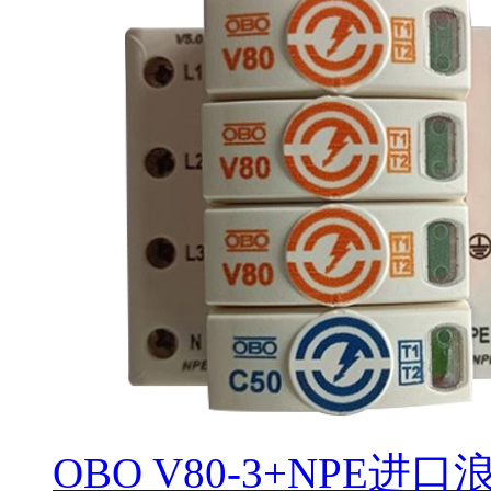
OBO V80-3+NPE