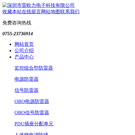
收藏本站
在线留言
网站地图
联系我们
免费咨询热线
0755-23736914
网站首页
公司介绍
产品中心
监控组合型防雷器
电源防雷器
信号防雷器
OBO电源防雷器
OBO信号防雷器
PDU插座分配单元
人体静电消除球