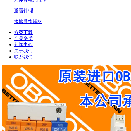
避雷针\塔
接地系统辅材
方案下载
产品资质
新闻中心
关于我们
联系我们