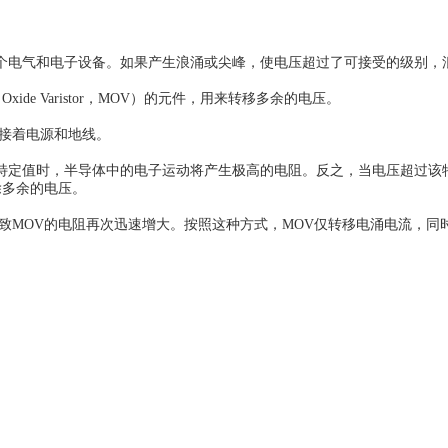
个电气和电子设备。如果产生浪涌或尖峰，使电压超过了可接受的级别，
al Oxide Varistor，MOV）的元件，用来转移多余的电压。
接着电源和地线。
特定值时，半导体中的电子运动将产生极高的电阻。反之，当电压超过该
除多余的电压。
导致MOV的电阻再次迅速增大。按照这种方式，MOV仅转移电涌电流，