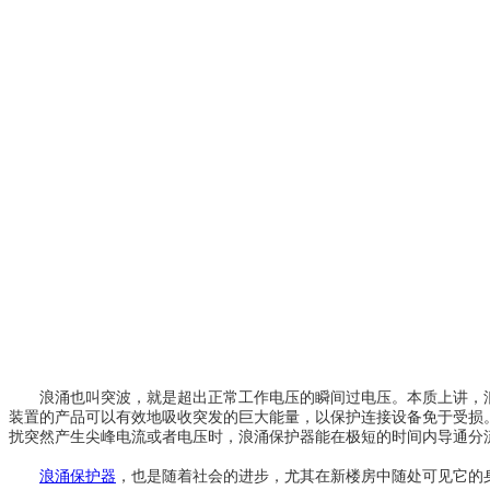
浪涌也叫突波，就是超出正常工作电压的瞬间过电压。本质上讲，浪
装置的产品可以有效地吸收突发的巨大能量，以保护连接设备免于受损
扰突然产生尖峰电流或者电压时，浪涌保护器能在极短的时间内导通分
浪涌保护器
，也是随着社会的进步，尤其在新楼房中随处可见它的