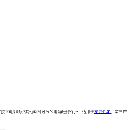
电和直接雷电影响或其他瞬时过压的电涌进行保护，适用于
家庭住宅
、第三产