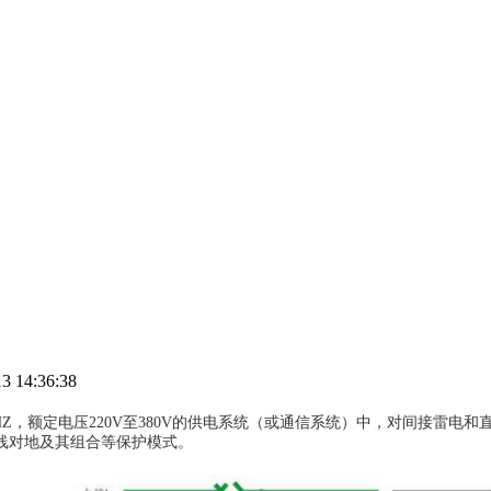
4:36:38
60HZ，额定电压220V至380V的供电系统（或通信系统）中，对间接雷
线对地及其组合等保护模式。