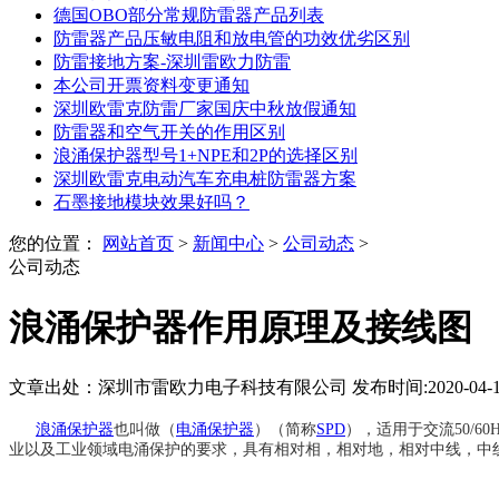
德国OBO部分常规防雷器产品列表
防雷器产品压敏电阻和放电管的功效优劣区别
防雷接地方案-深圳雷欧力防雷
本公司开票资料变更通知
深圳欧雷克防雷厂家国庆中秋放假通知
防雷器和空气开关的作用区别
浪涌保护器型号1+NPE和2P的选择区别
深圳欧雷克电动汽车充电桩防雷器方案
石墨接地模块效果好吗？
您的位置：
网站首页
>
新闻中心
>
公司动态
>
公司动态
浪涌保护器作用原理及接线图
文章出处：深圳市雷欧力电子科技有限公司 发布时间:2020-04-13 1
浪涌保护器
也叫做（
电涌保护器
）（简称
SPD
），适用于交流50/
业以及工业领域电涌保护的要求，具有相对相，相对地，相对中线，中