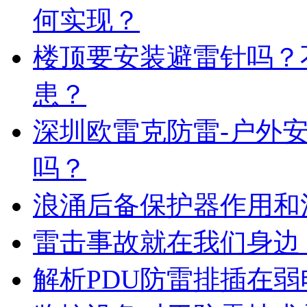
何实现？
楼顶要安装避雷针吗？
患？
深圳欧雷克防雷-户外
吗？
浪涌后备保护器作用和
雷击事故就在我们身边
解析PDU防雷排插在